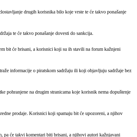
ostavljanje drugih korisnika bilo koje vrste te će takvo ponašanje
adržaja te će takvo ponašanje dovesti do sankcija.
bit će brisani, a korisnici koji su ih stavili na forum kažnjeni
traže informacije o piratskom sadržaju ili koji objavljuju sadržaje bez
odatke pohranjene na drugim stranicama koje korisnik nema dopuštenje
sredne prodaje. Korisnici koji spamaju bit će upozoreni, a njihov
pa će takvi komentari biti brisani, a njihovi autori kažnjavani